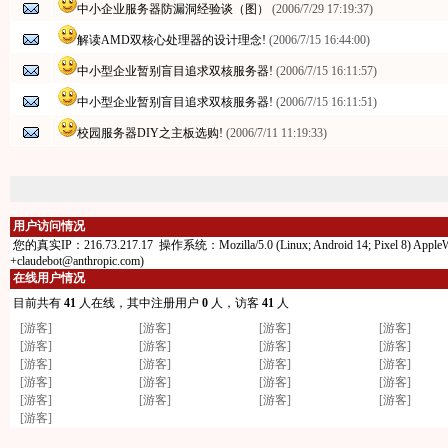
中小企业服务器防漏洞经验谈（图）
(2006/7/29 17:19:37)
解读AMD双核心处理器的设计理念!
(2006/7/15 16:44:00)
中小型企业暂别盲目追求双核服务器!
(2006/7/15 16:11:57)
中小型企业暂别盲目追求双核服务器!
(2006/7/15 16:11:51)
校园服务器DIY之主板选购!
(2006/7/11 11:19:33)
用户访问情况
您的真实IP：216.73.217.17 操作系统：Mozilla/5.0 (Linux; Android 14; Pixel 8) AppleWebKit
+claudebot@anthropic.com)
在线用户情况
目前共有
41
人在线，其中注册用户
0
人，访客
41
人
[游客]
[游客]
[游客]
[游客]
[游客]
[游客]
[游客]
[游客]
[游客]
[游客]
[游客]
[游客]
[游客]
[游客]
[游客]
[游客]
[游客]
[游客]
[游客]
[游客]
[游客]