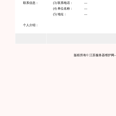
联系信息：
(3) 联系电话：
---
(4) 单位名称：
---
(5) 地址：
---
个人介绍：
版权所有© 江苏服务器维护网