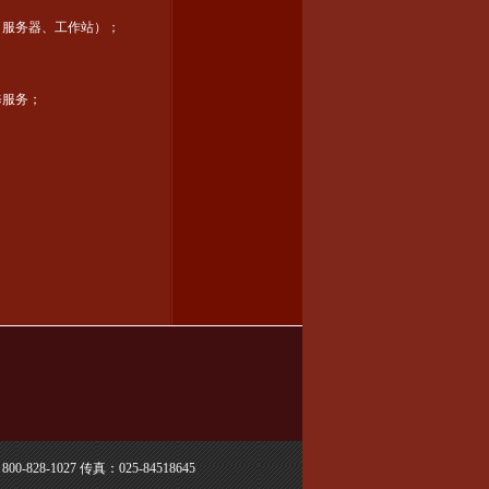
（服务器、工作站）；
修服务；
00-828-1027
传真：
025-84518645