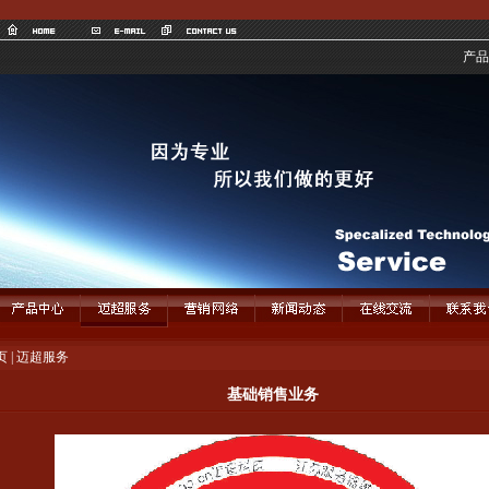
产品
页
|
迈超服务
基础销售业务