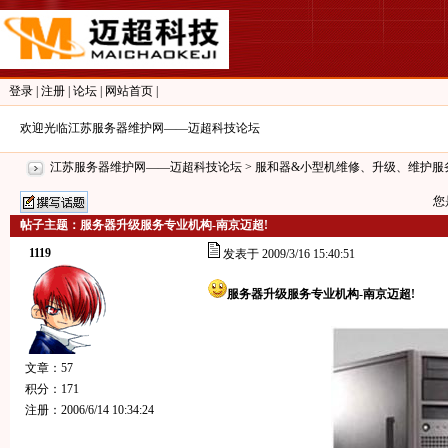
登录
|
注册
|
论坛
|
网站首页
|
欢迎光临江苏服务器维护网——迈超科技论坛
江苏服务器维护网——迈超科技论坛
>
服和器&小型机维修、升级、维护服
您
帖子主题：服务器升级服务专业机构-南京迈超!
1119
发表于 2009/3/16 15:40:51
服务器升级服务专业机构-南京迈超!
文章：57
积分：171
注册：2006/6/14 10:34:24