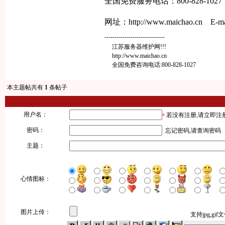
全国免费服务电话：
800-828-1027
网址：
http://www.maichao.cn E-ma
------------------------------
江苏服务器维护网!!!
http://www.maichao.cn
全国免费咨询电话:800-828-1027
本主题帖共有
1
条帖子
用户名：
若没有注册,请
立即注
*
密码：
忘记密码,请
查询密码
主题：
心情图标：
图片上传：
支持jpg,gi