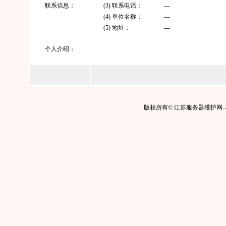
联系信息：
(3) 联系电话：
---
(4) 单位名称：
---
(5) 地址：
---
个人介绍：
版权所有© 江苏服务器维护网