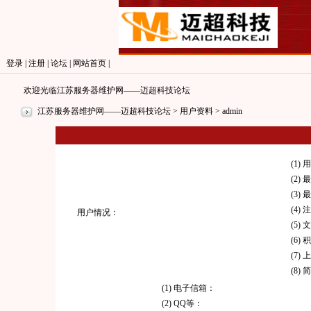
登录
|
注册
|
论坛
|
网站首页
|
欢迎光临江苏服务器维护网——迈超科技论坛
江苏服务器维护网——迈超科技论坛
> 用户资料 > admin
(1)
(2)
(3)
(4)
用户情况：
(5)
(6)
(7)
(8)
(1) 电子信箱：
(2) QQ等：