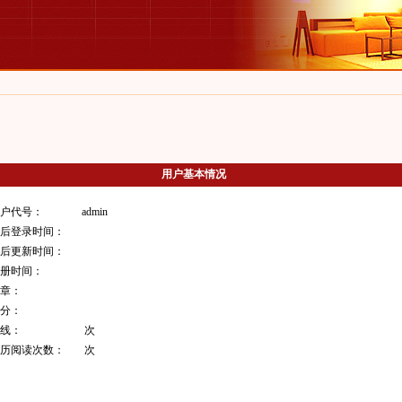
用户基本情况
 用户代号：
admin
 最后登录时间：
 最后更新时间：
 注册时间：
 文章：
 积分：
 上线：
次
 简历阅读次数：
次