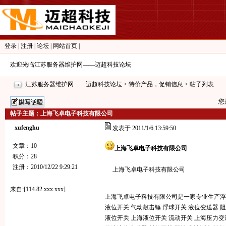
登录
|
注册
|
论坛
|
网站首页
|
欢迎光临江苏服务器维护网——迈超科技论坛
江苏服务器维护网——迈超科技论坛
>
特价产品，促销信息
> 帖子列表
您
帖子主题：上海飞卓电子科技有限公司
xufenghu
发表于 2011/1/6 13:59:50
文章：10
上海飞卓电子科技有限公司
积分：28
注册：2010/12/22 9:29:21
上海飞卓电子科技有限公司
来自:[114.82.xxx.xxx]
上海飞卓电子科技有限公司是一家专业生产浮球
液位开关 气动敲击锤 浮球开关 液位变送器 
液位开关 上海液位开关 流动开关 上海压力变